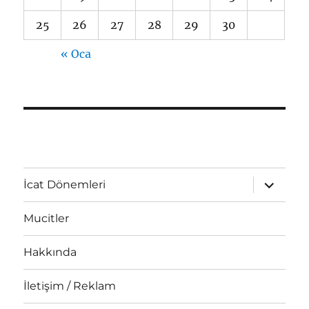
25
26
27
28
29
30
« Oca
Alt
İcat Dönemleri
menüyü
genişlet
Mucitler
Hakkında
İletişim / Reklam