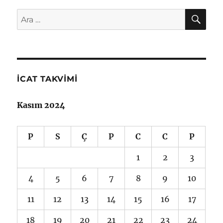
AR
Ara:
İCAT TAKVIMI
Kasım 2024
P
S
Ç
P
C
C
P
1
2
3
4
5
6
7
8
9
10
11
12
13
14
15
16
17
18
19
20
21
22
23
24