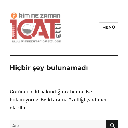
MENÜ
Kim Ne Zaman İcat Etti?
Hiçbir şey bulunamadı
Görünen o ki bakındığınız her ne ise
bulamıyoruz. Belki arama özelliği yardımcı
olabilir.
AR
Ara: