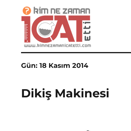
İcatlar, Buluşlar ve Mucitler Sitesi
Kim Ne Zaman İcat Etti?
Gün:
18 Kasım 2014
Dikiş Makinesi