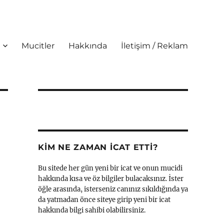
Mucitler
Hakkında
İletişim / Reklam
KIM NE ZAMAN İCAT ETTI?
Bu sitede her gün yeni bir icat ve onun mucidi
hakkında kısa ve öz bilgiler bulacaksınız. İster
öğle arasında, isterseniz canınız sıkıldığında ya
da yatmadan önce siteye girip yeni bir icat
hakkında bilgi sahibi olabilirsiniz.