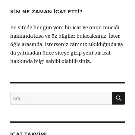
KIM NE ZAMAN İCAT ETTI?
Bu sitede her gün yeni bir icat ve onun mucidi
hakkında kısa ve öz bilgiler bulacaksınız. İster
öğle arasında, isterseniz canınız sıkıldığında ya
da yatmadan önce siteye girip yeni bir icat
hakkında bilgi sahibi olabilirsiniz.
AR
Ara:
İCAT TAKVIMI