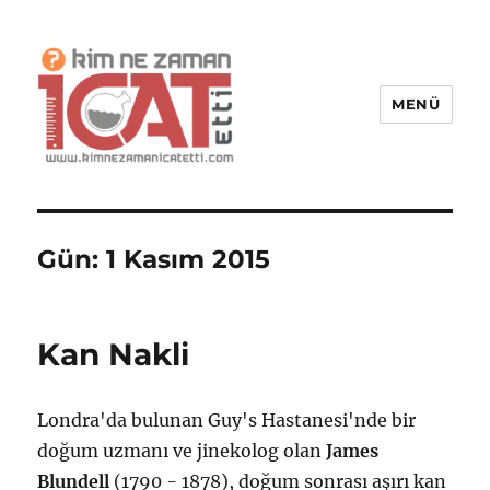
MENÜ
Kim Ne Zaman İcat Etti?
Gün:
1 Kasım 2015
Kan Nakli
Londra'da bulunan Guy's Hastanesi'nde bir
doğum uzmanı ve jinekolog olan
James
Blundell
(1790 - 1878), doğum sonrası aşırı kan