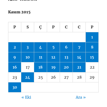
Kasım 2015
P
S
Ç
P
C
C
P
1
2
3
4
5
6
7
8
9
10
11
12
13
14
15
16
17
18
19
20
21
22
23
24
25
26
27
28
29
30
« Eki
Ara »