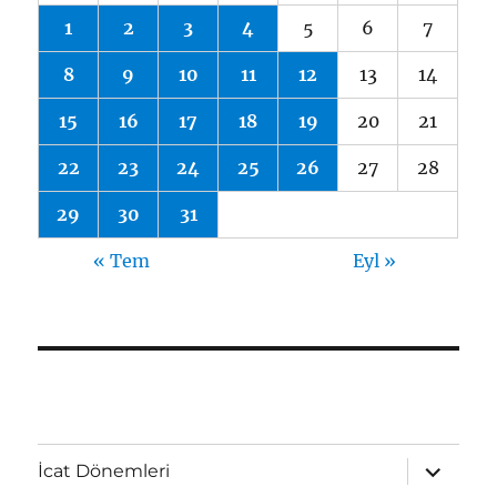
1
2
3
4
5
6
7
8
9
10
11
12
13
14
15
16
17
18
19
20
21
22
23
24
25
26
27
28
29
30
31
« Tem
Eyl »
Alt
İcat Dönemleri
menüyü