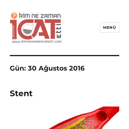
MENÜ
Kim Ne Zaman İcat Etti?
Gün:
30 Ağustos 2016
Stent