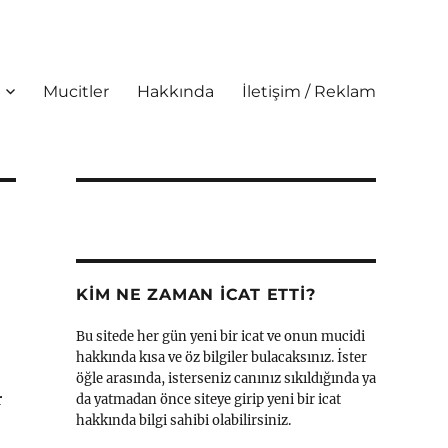
Mucitler
Hakkında
İletişim / Reklam
KIM NE ZAMAN İCAT ETTI?
Bu sitede her gün yeni bir icat ve onun mucidi
hakkında kısa ve öz bilgiler bulacaksınız. İster
öğle arasında, isterseniz canınız sıkıldığında ya
r
da yatmadan önce siteye girip yeni bir icat
hakkında bilgi sahibi olabilirsiniz.