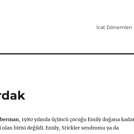
İcat Dönemleri
rdak
aberman
, 1980 yılında üçüncü çocuğu Emily doğana kada
si olan birisi değildi. Emily, Stickler sendromu ya da