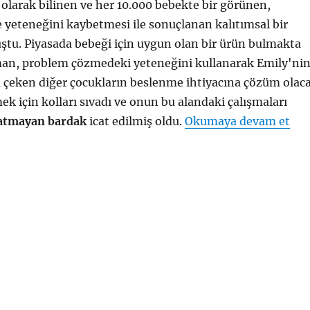
olarak bilinen ve her 10.000 bebekte bir görünen,
yeteneğini kaybetmesi ile sonuçlanan kalıtımsal bir
ştu. Piyasada bebeği için uygun olan bir ürün bulmakta
an, problem çözmedeki yeteneğini kullanarak Emily'ni
çeken diğer çocukların beslenme ihtiyacına çözüm olac
mek için kolları sıvadı ve onun bu alandaki çalışmaları
"Da
atmayan bardak
icat edilmiş oldu.
Okumaya devam et