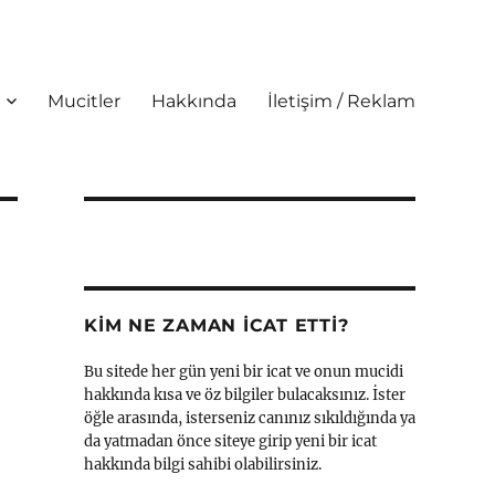
Mucitler
Hakkında
İletişim / Reklam
KIM NE ZAMAN İCAT ETTI?
Bu sitede her gün yeni bir icat ve onun mucidi
hakkında kısa ve öz bilgiler bulacaksınız. İster
öğle arasında, isterseniz canınız sıkıldığında ya
da yatmadan önce siteye girip yeni bir icat
hakkında bilgi sahibi olabilirsiniz.