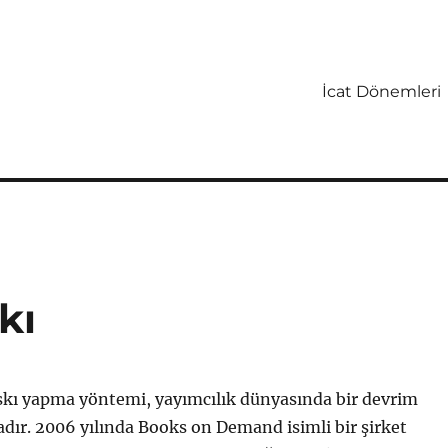
İcat Dönemleri
kı
skı yapma yöntemi, yayımcılık dünyasında bir devrim
adır. 2006 yılında Books on Demand isimli bir şirket