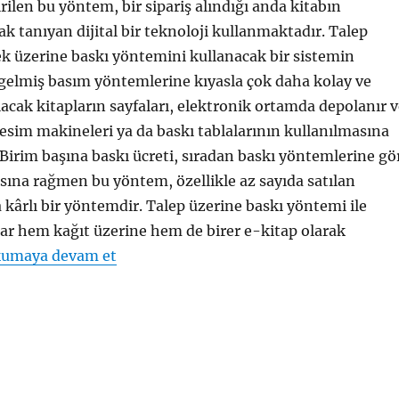
irilen bu yöntem, bir sipariş alındığı anda kitabın
k tanıyan dijital bir teknoloji kullanmaktadır. Talep
ek üzerine baskı yöntemini kullanacak bir sistemin
agelmiş basım yöntemlerine kıyasla çok daha kolay ve
sılacak kitapların sayfaları, elektronik ortamda depolanır 
esim makineleri ya da baskı tablalarının kullanılmasına
Birim başına baskı ücreti, sıradan baskı yöntemlerine gö
sına rağmen bu yöntem, özellikle az sayıda satılan
a kârlı bir yöntemdir. Talep üzerine baskı yöntemi ile
lar hem kağıt üzerine hem de birer e-kitap olarak
"Talep Üzerine Baskı"
umaya devam et