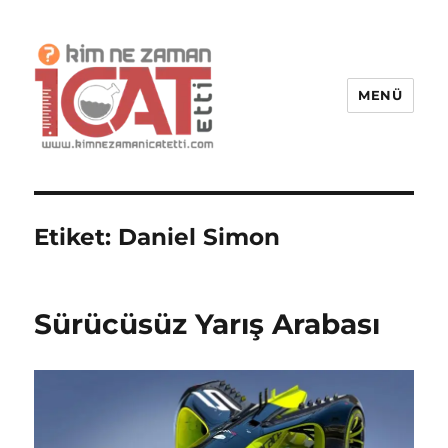
MENÜ
Kim Ne Zaman İcat Etti?
Etiket:
Daniel Simon
Sürücüsüz Yarış Arabası