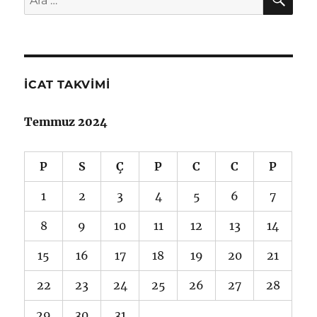
İCAT TAKVIMI
Temmuz 2024
P
S
Ç
P
C
C
P
1
2
3
4
5
6
7
8
9
10
11
12
13
14
15
16
17
18
19
20
21
22
23
24
25
26
27
28
29
30
31