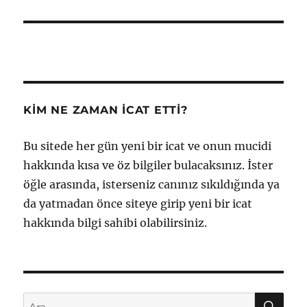
KIM NE ZAMAN İCAT ETTI?
Bu sitede her gün yeni bir icat ve onun mucidi
hakkında kısa ve öz bilgiler bulacaksınız. İster
öğle arasında, isterseniz canınız sıkıldığında ya
da yatmadan önce siteye girip yeni bir icat
hakkında bilgi sahibi olabilirsiniz.
AR
Ara: