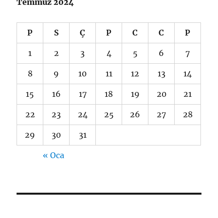
Temmuz 2024
P
S
Ç
P
C
C
P
1
2
3
4
5
6
7
8
9
10
11
12
13
14
15
16
17
18
19
20
21
22
23
24
25
26
27
28
29
30
31
« Oca