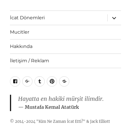
Alt
İcat Dönemleri
menüyü
genişlet
Mucitler
Hakkında
İletişim / Reklam
Facebook
Google+
Tumblr
Pinterest
RSS
Hayatta en hakiki mürşit ilimdir.
Mustafa Kemal Atatürk
© 2014-2024 "
Kim Ne Zaman İcat Etti?
" &
Jack Elliott