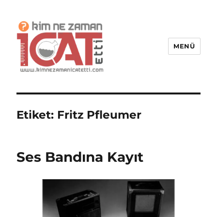
MENÜ
Kim Ne Zaman İcat Etti?
Etiket:
Fritz Pfleumer
Ses Bandına Kayıt