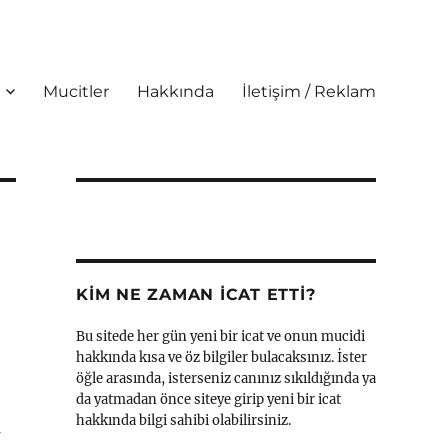
Mucitler
Hakkında
İletişim / Reklam
KIM NE ZAMAN İCAT ETTI?
Bu sitede her gün yeni bir icat ve onun mucidi
hakkında kısa ve öz bilgiler bulacaksınız. İster
öğle arasında, isterseniz canınız sıkıldığında ya
da yatmadan önce siteye girip yeni bir icat
hakkında bilgi sahibi olabilirsiniz.
a