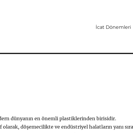
İcat Dönemleri
rn dünyanın en önemli plastiklerinden birisidir.
if olarak, döşemecilikte ve endüstriyel halatların yanı sır