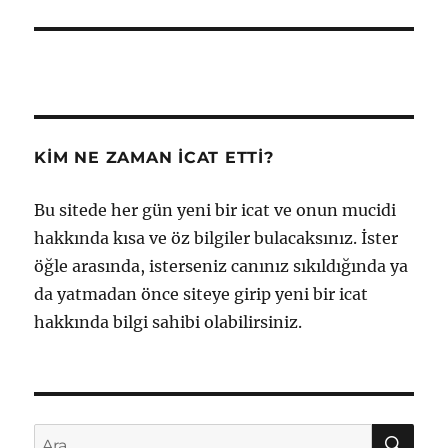
KIM NE ZAMAN İCAT ETTI?
Bu sitede her gün yeni bir icat ve onun mucidi
hakkında kısa ve öz bilgiler bulacaksınız. İster
öğle arasında, isterseniz canınız sıkıldığında ya
da yatmadan önce siteye girip yeni bir icat
hakkında bilgi sahibi olabilirsiniz.
AR
Ara: