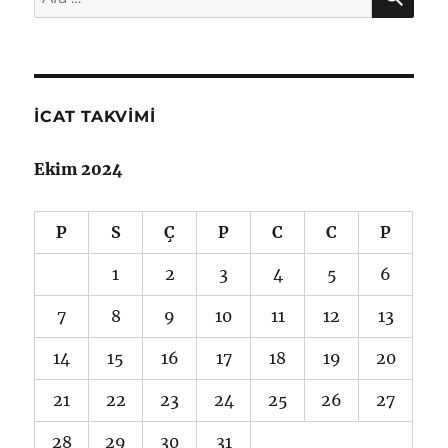
İCAT TAKVIMI
Ekim 2024
P
S
Ç
P
C
C
P
1
2
3
4
5
6
7
8
9
10
11
12
13
14
15
16
17
18
19
20
21
22
23
24
25
26
27
28
29
30
31