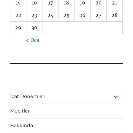
15
16
17
18
19
20
21
22
23
24
25
26
27
28
29
30
« Oca
Alt
İcat Dönemleri
menüyü
genişlet
Mucitler
Hakkında