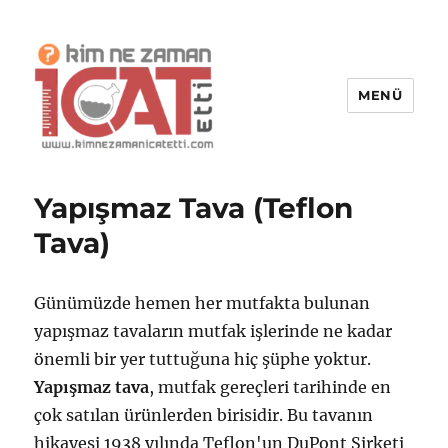
MENÜ
Kim Ne Zaman İcat Etti?
Yapışmaz Tava (Teflon
Tava)
Günümüzde hemen her mutfakta bulunan
yapışmaz tavaların mutfak işlerinde ne kadar
önemli bir yer tuttuğuna hiç şüphe yoktur.
Yapışmaz tava
, mutfak gereçleri tarihinde en
çok satılan ürünlerden birisidir. Bu tavanın
hikayesi 1938 yılında Teflon'un DuPont Şirketi