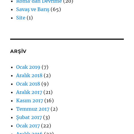
Roma'dan Devrime
(20)
Savaş ve Barış
(65)
Site
(1)
ARŞİV
Ocak 2019
(7)
Aralık 2018
(2)
Ocak 2018
(9)
Aralık 2017
(21)
Kasım 2017
(16)
Temmuz 2017
(2)
Şubat 2017
(3)
Ocak 2017
(22)
Aralık 2016
(23)