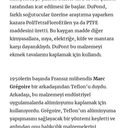
tarafından icat edilmesi ile başlar. DuPond,
farklı soğutucular üzerine araştırma yaparken
kazara PoliTetraFloroEtilen ya da PTFE
maddesini üretti. Bu kaygan madde diğer
kimyasallara, ısıya, elektriğe, küfe ve mantara
karşı dayanıklıydı. DuPont bu malzemeyi
ekmek tavalarını kaplamak için kullandı.
1950lerin başında Fransız mühendis
Marc
Grégoire
bir arkadaşından Teflon'u duydu.
Arkadaşı, bu malzemeyi endüstriyel
uygulamalarda alüminyumu kaplamak için
kullanıyordu. Grégoire, Teflon'un alüminyuma
yapışmasını sağlayacak bir yöntemi keşfetti ve
ardından onu balıkçılık malzemelerini