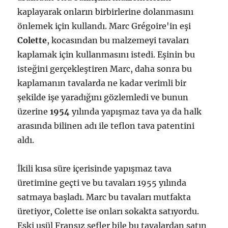
kaplayarak onların birbirlerine dolanmasını
önlemek için kullandı. Marc Grégoire'in eşi
Colette
, kocasından bu malzemeyi tavaları
kaplamak için kullanmasını istedi. Eşinin bu
isteğini gerçekleştiren Marc, daha sonra bu
kaplamanın tavalarda ne kadar verimli bir
şekilde işe yaradığını gözlemledi ve bunun
üzerine
1954
yılında yapışmaz tava ya da halk
arasında bilinen adı ile teflon tava patentini
aldı.
İkili kısa süre içerisinde yapışmaz tava
üretimine geçti ve bu tavaları 1955 yılında
satmaya başladı. Marc bu tavaları mutfakta
üretiyor, Colette ise onları sokakta satıyordu.
Eski usül Fransız şefler bile bu tavalardan satın