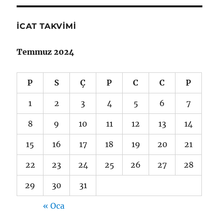
İCAT TAKVIMI
Temmuz 2024
P
S
Ç
P
C
C
P
1
2
3
4
5
6
7
8
9
10
11
12
13
14
15
16
17
18
19
20
21
22
23
24
25
26
27
28
29
30
31
« Oca