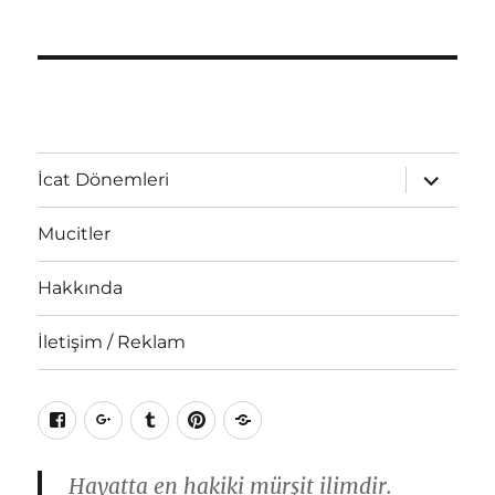
Alt
İcat Dönemleri
menüyü
genişlet
Mucitler
Hakkında
İletişim / Reklam
Facebook
Google+
Tumblr
Pinterest
RSS
Hayatta en hakiki mürşit ilimdir.