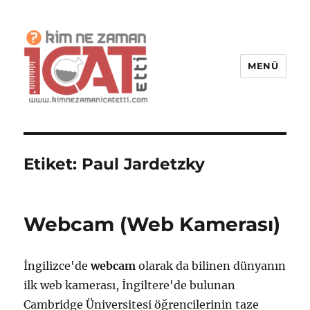
MENÜ
Kim Ne Zaman İcat Etti?
Etiket:
Paul Jardetzky
Webcam (Web Kamerası)
İngilizce'de
webcam
olarak da bilinen dünyanın
ilk web kamerası, İngiltere'de bulunan
Cambridge Üniversitesi öğrencilerinin taze