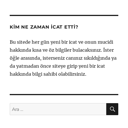
KIM NE ZAMAN İCAT ETTI?
Bu sitede her gün yeni bir icat ve onun mucidi
hakkında kısa ve öz bilgiler bulacaksınız. İster
öğle arasında, isterseniz canınız sıkıldığında ya
da yatmadan önce siteye girip yeni bir icat
hakkında bilgi sahibi olabilirsiniz.
AR
Ara: