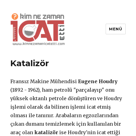
MENÜ
Kim Ne Zaman İcat Etti?
Katalizör
Fransız Makine Mühendisi
Eugene Houdry
(1892 - 1962), ham petrolü "parçalayıp" onu
yüksek oktanlı petrole dönüştüren ve Houdry
işlemi olarak da bilinen işlemi icat etmiş
olması ile tanınır. Arabaların egzozlarından
çıkan dumanı temizlemek için kullanılan bir
araç olan
katalizör
ise Houdry'nin icat ettiği