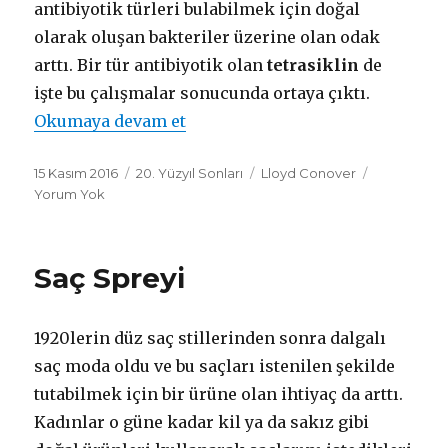
antibiyotik türleri bulabilmek için doğal
olarak oluşan bakteriler üzerine olan odak
arttı. Bir tür antibiyotik olan
tetrasiklin
de
işte bu çalışmalar sonucunda ortaya çıktı.
Okumaya devam et
"Tetrasiklin"
Yayın
15 Kasım 2016
Dönemler
20. Yüzyıl Sonları
Mucitler
Lloyd Conover
tarihi
Yorum Yok
Saç Spreyi
1920lerin düz saç stillerinden sonra dalgalı
saç moda oldu ve bu saçları istenilen şekilde
tutabilmek için bir ürüne olan ihtiyaç da arttı.
Kadınlar o güne kadar kil ya da sakız gibi