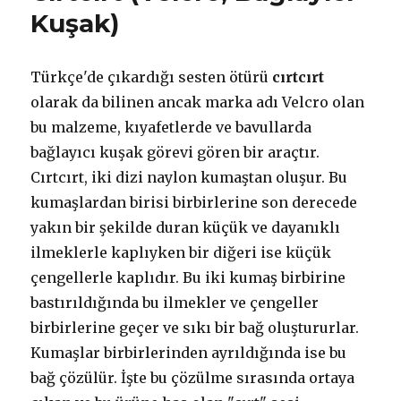
Kuşak)
Türkçe'de çıkardığı sesten ötürü
cırtcırt
olarak da bilinen ancak marka adı Velcro olan
bu malzeme, kıyafetlerde ve bavullarda
bağlayıcı kuşak görevi gören bir araçtır.
Cırtcırt, iki dizi naylon kumaştan oluşur. Bu
kumaşlardan birisi birbirlerine son derecede
yakın bir şekilde duran küçük ve dayanıklı
ilmeklerle kaplıyken bir diğeri ise küçük
çengellerle kaplıdır. Bu iki kumaş birbirine
bastırıldığında bu ilmekler ve çengeller
birbirlerine geçer ve sıkı bir bağ oluştururlar.
Kumaşlar birbirlerinden ayrıldığında ise bu
bağ çözülür. İşte bu çözülme sırasında ortaya