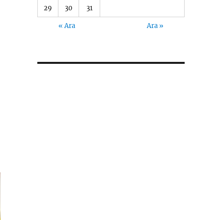
29
30
31
« Ara
Ara »