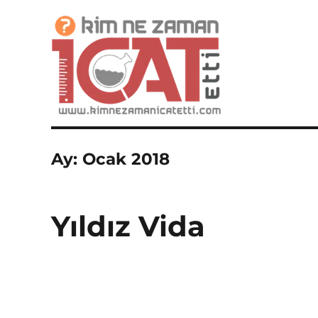
İcatlar, Buluşlar ve Mucitler Sitesi
Kim Ne Zaman İcat Etti?
Ay:
Ocak 2018
Yıldız Vida