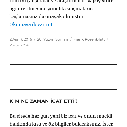
tüm bu çalışmalar ve araştırmalar,
yapay sinir
ağı
üretilmesine yönelik çalışmaların
başlamasına da önayak olmuştur.
"Yapay Sinir Ağı"
Okumaya devam et
Yayın
Kategoriler
Etiketler
2 Aralık 2016
20. Yüzyıl Sonları
Frank Rosenblatt
tarihi
Yorum Yok
KIM NE ZAMAN İCAT ETTI?
Bu sitede her gün yeni bir icat ve onun mucidi
hakkında kısa ve öz bilgiler bulacaksınız. İster