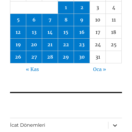
1
2
3
4
5
6
7
8
9
10
11
12
13
14
15
16
17
18
19
20
21
22
23
24
25
26
27
28
29
30
31
« Kas
Oca »
Alt
İcat Dönemleri
menüyü