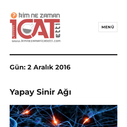
MENÜ
Kim Ne Zaman İcat Etti?
Gün:
2 Aralık 2016
Yapay Sinir Ağı