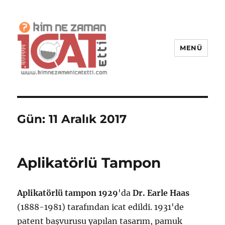
MENÜ
Kim Ne Zaman İcat Etti?
Gün:
11 Aralık 2017
Aplikatörlü Tampon
Aplikatörlü tampon
1929
'da
Dr. Earle Haas
(1888-1981) tarafından icat edildi. 1931'de
patent başvurusu yapılan tasarım, pamuk