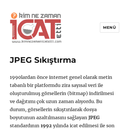
MENÜ
Kim Ne Zaman İcat Etti?
JPEG Sıkıştırma
1990lardan önce internet genel olarak metin
tabanlı bir platformdu zira sayısal veri ile
oluşturulmuş görsellerin (bitmap) indirilmesi
ve dağıtımı çok uzun zaman alıyordu. Bu
durum, görsellerin sıkıştırılarak dosya
boyutunun azaltılmasını sağlayan
JPEG
standardının
1992
yılında icat edilmesi ile son