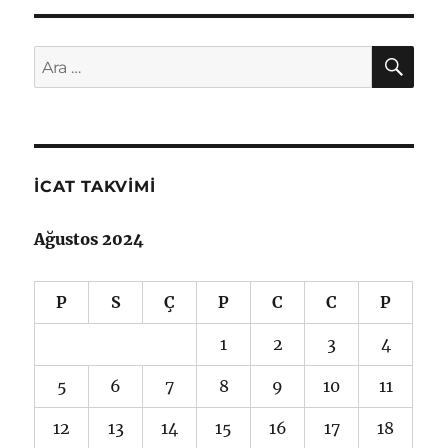
AR
Ara:
İCAT TAKVIMI
Ağustos 2024
P
S
Ç
P
C
C
P
1
2
3
4
5
6
7
8
9
10
11
12
13
14
15
16
17
18