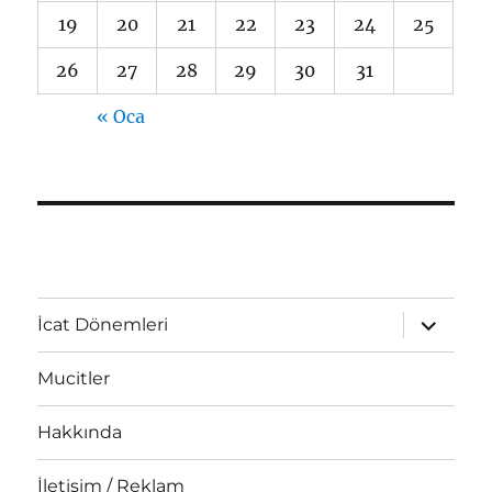
19
20
21
22
23
24
25
26
27
28
29
30
31
« Oca
Alt
İcat Dönemleri
menüyü
genişlet
Mucitler
Hakkında
İletişim / Reklam