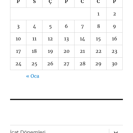
P
S
Ç
P
C
C
P
1
2
3
4
5
6
7
8
9
10
11
12
13
14
15
16
17
18
19
20
21
22
23
24
25
26
27
28
29
30
« Oca
Alt
İcat Dönemleri