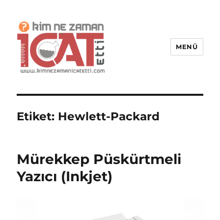
MENÜ
Kim Ne Zaman İcat Etti?
Etiket:
Hewlett-Packard
Mürekkep Püskürtmeli
Yazıcı (Inkjet)