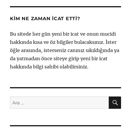
KIM NE ZAMAN İCAT ETTI?
Bu sitede her gün yeni bir icat ve onun mucidi
hakkında kısa ve öz bilgiler bulacaksınız. İster
öğle arasında, isterseniz canınız sıkıldığında ya
da yatmadan önce siteye girip yeni bir icat
hakkında bilgi sahibi olabilirsiniz.
AR
Ara: