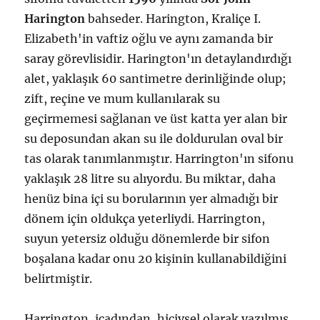
Harington
bahseder. Harington, Kraliçe I.
Elizabeth'in vaftiz oğlu ve aynı zamanda bir
saray görevlisidir. Harington'ın detaylandırdığı
alet, yaklaşık 60 santimetre derinliğinde olup;
zift, reçine ve mum kullanılarak su
geçirmemesi sağlanan ve üst katta yer alan bir
su deposundan akan su ile doldurulan oval bir
tas olarak tanımlanmıştır. Harrington'ın sifonu
yaklaşık 28 litre su alıyordu. Bu miktar, daha
henüz bina içi su borularının yer almadığı bir
dönem için oldukça yeterliydi. Harrington,
suyun yetersiz olduğu dönemlerde bir sifon
boşalana kadar onu 20 kişinin kullanabildiğini
belirtmiştir.
Harrington, icadından, hicivsel olarak yazılmış