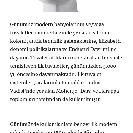
Günümüz modern banyolarının ve/veya
tuvaletlerinin merkezinde yer alan sifonun
kökeni, antik temizlik geleneklerine, Elizabeth
dönemi politikalarına ve Endüstri Devrimi'ne
dayanır. Tuvalet atıklarını sürekli akan bir su ile
temizleyen ilk tuvaletler, günümüzden 5.000
yıl öncesine dayanmaktadır. İlk tuvalet
sistemleri, aralarında Romalılar, Indus
Vadisi'nde yer alan Mohenjo-Dara ve Harappa
toplumları tarafından da kullanılmıştır.
Günümüzde kullanılanlara benzer ilk modern
sifonlu tuvaletten
1596
yılında
Sör John