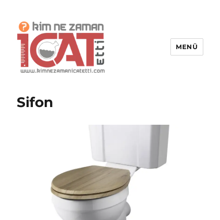
MENÜ
Kim Ne Zaman İcat Etti?
Sifon