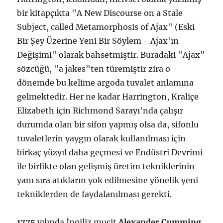
bir kitapçıkta "A New Discourse on a Stale
Subject, called Metamorphosis of Ajax" (Eski
Bir Şey Üzerine Yeni Bir Söylem - Ajax'ın
Değişimi" olarak bahsetmiştir. Buradaki "Ajax"
sözcüğü, "a jakes"ten türemiştir zira o
dönemde bu kelime argoda tuvalet anlamına
gelmektedir. Her ne kadar Harrington, Kraliçe
Elizabeth için Richmond Sarayı'nda çalışır
durumda olan bir sifon yapmış olsa da, sifonlu
tuvaletlerin yaygın olarak kullanılması için
birkaç yüzyıl daha geçmesi ve Endüstri Devrimi
ile birlikte olan gelişmiş üretim tekniklerinin
yanı sıra atıkların yok edilmesine yönelik yeni
tekniklerden de faydalanılması gerekti.
1775
yılında İngiliz mucit
Alexander Cumming
,