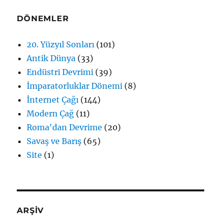
DÖNEMLER
20. Yüzyıl Sonları
(101)
Antik Dünya
(33)
Endüstri Devrimi
(39)
İmparatorluklar Dönemi
(8)
İnternet Çağı
(144)
Modern Çağ
(11)
Roma'dan Devrime
(20)
Savaş ve Barış
(65)
Site
(1)
ARŞİV