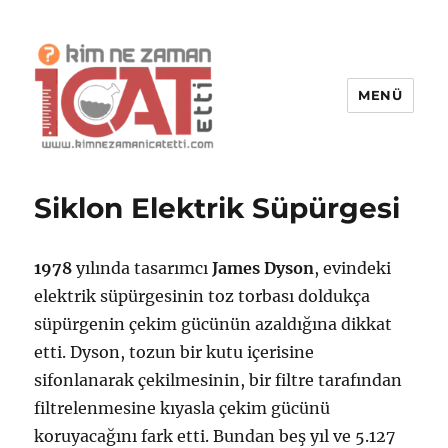
MENÜ
Kim Ne Zaman İcat Etti?
Siklon Elektrik Süpürgesi
1978
yılında tasarımcı
James Dyson
, evindeki
elektrik süpürgesinin toz torbası doldukça
süpürgenin çekim gücünün azaldığına dikkat
etti. Dyson, tozun bir kutu içerisine
sifonlanarak çekilmesinin, bir filtre tarafından
filtrelenmesine kıyasla çekim gücünü
koruyacağını fark etti. Bundan beş yıl ve 5.127