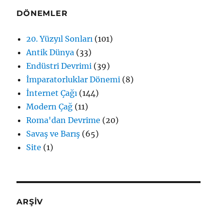
DÖNEMLER
20. Yüzyıl Sonları
(101)
Antik Dünya
(33)
Endüstri Devrimi
(39)
İmparatorluklar Dönemi
(8)
İnternet Çağı
(144)
Modern Çağ
(11)
Roma'dan Devrime
(20)
Savaş ve Barış
(65)
Site
(1)
ARŞİV