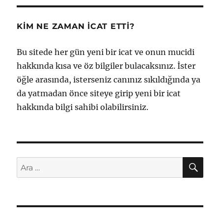
KIM NE ZAMAN İCAT ETTI?
Bu sitede her gün yeni bir icat ve onun mucidi
hakkında kısa ve öz bilgiler bulacaksınız. İster
öğle arasında, isterseniz canınız sıkıldığında ya
da yatmadan önce siteye girip yeni bir icat
hakkında bilgi sahibi olabilirsiniz.
AR
Ara: