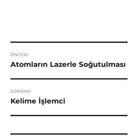
Yazı
ÖNCEKI
dolaşımı
Atomların Lazerle Soğutulması
Önceki
yazı:
SONRAKI
Kelime İşlemci
Sonraki
yazı: