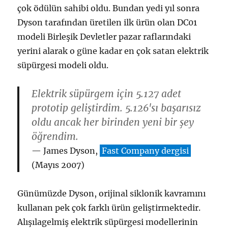
çok ödülün sahibi oldu. Bundan yedi yıl sonra
Dyson tarafından üretilen ilk ürün olan DC01
modeli Birleşik Devletler pazar raflarındaki
yerini alarak o güne kadar en çok satan elektrik
süpürgesi modeli oldu.
Elektrik süpürgem için 5.127 adet
prototip geliştirdim. 5.126'sı başarısız
oldu ancak her birinden yeni bir şey
öğrendim.
James Dyson,
Fast Company dergisi
(Mayıs 2007)
Günümüzde Dyson, orijinal siklonik kavramını
kullanan pek çok farklı ürün geliştirmektedir.
Alışılagelmiş elektrik süpürgesi modellerinin