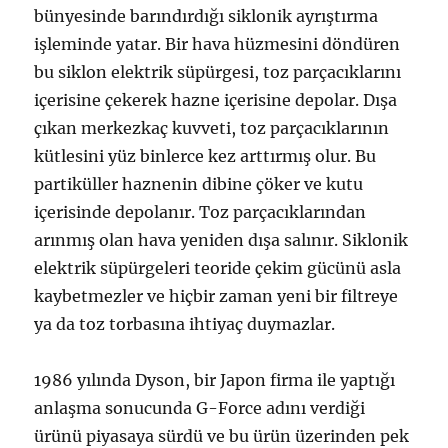
bünyesinde barındırdığı siklonik ayrıştırma
işleminde yatar. Bir hava hüzmesini döndüren
bu siklon elektrik süpürgesi, toz parçacıklarını
içerisine çekerek hazne içerisine depolar. Dışa
çıkan merkezkaç kuvveti, toz parçacıklarının
kütlesini yüz binlerce kez arttırmış olur. Bu
partiküller haznenin dibine çöker ve kutu
içerisinde depolanır. Toz parçacıklarından
arınmış olan hava yeniden dışa salınır. Siklonik
elektrik süpürgeleri teoride çekim gücünü asla
kaybetmezler ve hiçbir zaman yeni bir filtreye
ya da toz torbasına ihtiyaç duymazlar.
1986 yılında Dyson, bir Japon firma ile yaptığı
anlaşma sonucunda G-Force adını verdiği
ürünü piyasaya sürdü ve bu ürün üzerinden pek