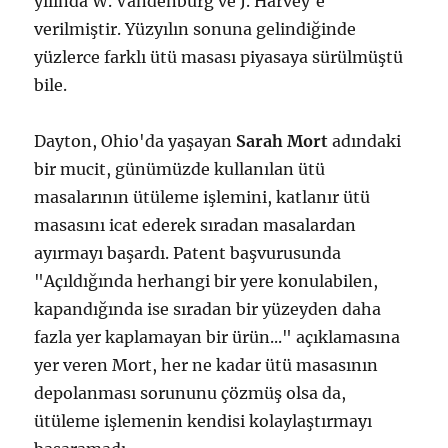
yılında W. Vandenburg ve J. Harvey'e
verilmiştir. Yüzyılın sonuna gelindiğinde
yüzlerce farklı ütü masası piyasaya sürülmüştü
bile.
Dayton, Ohio'da yaşayan
Sarah Mort
adındaki
bir mucit, günümüzde kullanılan ütü
masalarının ütüleme işlemini, katlanır ütü
masasını icat ederek sıradan masalardan
ayırmayı başardı. Patent başvurusunda
"Açıldığında herhangi bir yere konulabilen,
kapandığında ise sıradan bir yüzeyden daha
fazla yer kaplamayan bir ürün..." açıklamasına
yer veren Mort, her ne kadar ütü masasının
depolanması sorununu çözmüş olsa da,
ütüleme işlemenin kendisi kolaylaştırmayı