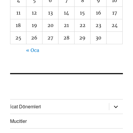
4
5
6
7
8
9
10
11
12
13
14
15
16
17
18
19
20
21
22
23
24
25
26
27
28
29
30
« Oca
Alt
İcat Dönemleri
menüyü
genişlet
Mucitler