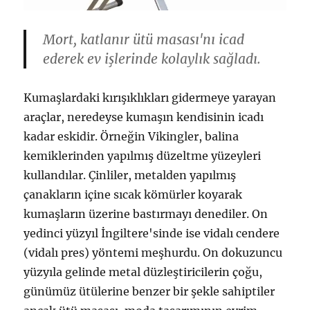
Mort, katlanır ütü masası'nı icad
ederek ev işlerinde kolaylık sağladı.
Kumaşlardaki kırışıklıkları gidermeye yarayan
araçlar, neredeyse kumaşın kendisinin icadı
kadar eskidir. Örneğin Vikingler, balina
kemiklerinden yapılmış düzeltme yüzeyleri
kullandılar. Çinliler, metalden yapılmış
çanakların içine sıcak kömürler koyarak
kumaşların üzerine bastırmayı denediler. On
yedinci yüzyıl İngiltere'sinde ise vidalı cendere
(vidalı pres) yöntemi meşhurdu. On dokuzuncu
yüzyıla gelinde metal düzleştiricilerin çoğu,
günümüz ütülerine benzer bir şekle sahiptiler