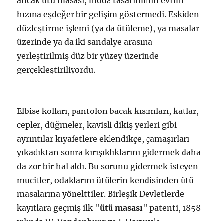
ancak ütü masası, moda tasarımının evrim
hızına eşdeğer bir gelişim göstermedi. Eskiden
düzleştirme işlemi (ya da ütüleme), ya masalar
üzerinde ya da iki sandalye arasına
yerleştirilmiş düz bir yüzey üzerinde
gerçekleştiriliyordu.
Elbise kolları, pantolon bacak kısımları, katlar,
cepler, düğmeler, kavisli dikiş yerleri gibi
ayrıntılar kıyafetlere eklendikçe, çamaşırları
yıkadıktan sonra kırışıklıklarını gidermek daha
da zor bir hal aldı. Bu sorunu gidermek isteyen
mucitler, odaklarını ütülerin kendisinden ütü
masalarına yönelttiler. Birleşik Devletlerde
kayıtlara geçmiş ilk "
ütü masası
" patenti, 1858