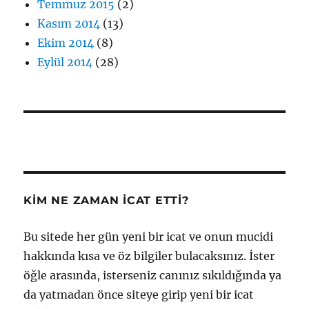
Temmuz 2015
(2)
Kasım 2014
(13)
Ekim 2014
(8)
Eylül 2014
(28)
KIM NE ZAMAN İCAT ETTI?
Bu sitede her gün yeni bir icat ve onun mucidi
hakkında kısa ve öz bilgiler bulacaksınız. İster
öğle arasında, isterseniz canınız sıkıldığında ya
da yatmadan önce siteye girip yeni bir icat