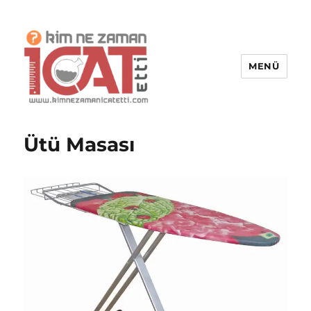
MENÜ
Kim Ne Zaman İcat Etti?
Ütü Masası