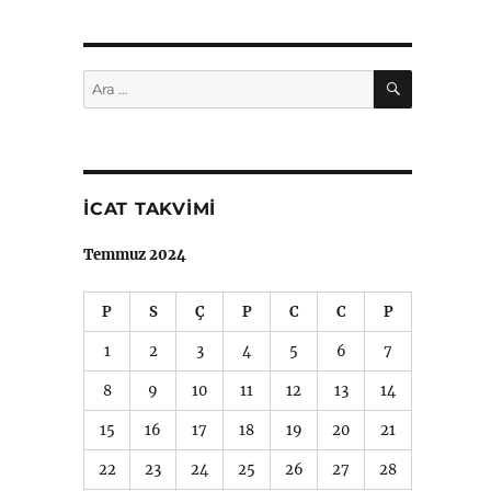
ARA
Ara:
İCAT TAKVIMI
Temmuz 2024
P
S
Ç
P
C
C
P
1
2
3
4
5
6
7
8
9
10
11
12
13
14
15
16
17
18
19
20
21
22
23
24
25
26
27
28