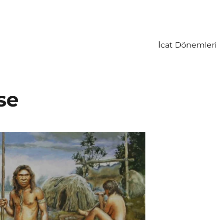
İcat Dönemleri
ise