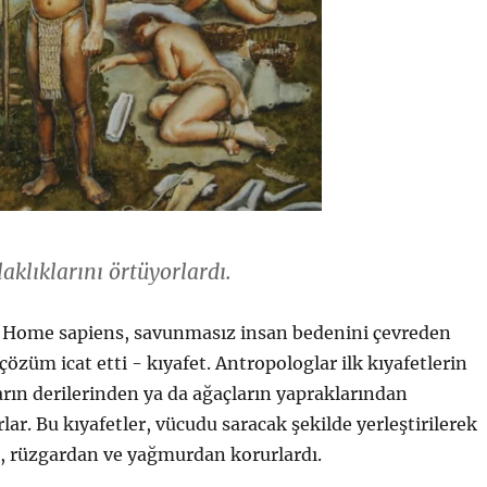
laklıklarını örtüyorlardı.
, Home sapiens, savunmasız insan bedenini çevreden
çözüm icat etti - kıyafet. Antropologlar ilk kıyafetlerin
rın derilerinden ya da ağaçların yapraklarından
rlar. Bu kıyafetler, vücudu saracak şekilde yerleştirilerek
 rüzgardan ve yağmurdan korurlardı.