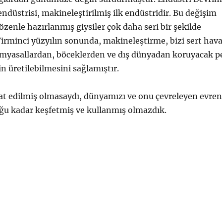
 endüstrisi, makineleştirilmiş ilk endüstridir. Bu değişim
enle hazırlanmış giysiler çok daha seri bir şekilde
 Yirminci yüzyılın sonunda, makineleştirme, bizi sert hav
imyasallardan, böceklerden ve dış dünyadan koruyacak p
in üretilebilmesini sağlamıştır.
cat edilmiş olmasaydı, dünyamızı ve onu çevreleyen evren
u kadar keşfetmiş ve kullanmış olmazdık.