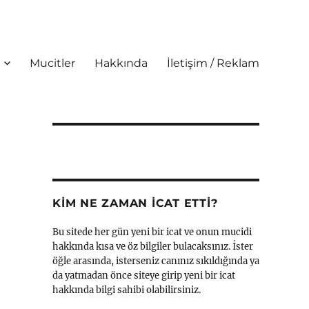
Mucitler
Hakkında
İletişim / Reklam
KIM NE ZAMAN İCAT ETTI?
Bu sitede her gün yeni bir icat ve onun mucidi
hakkında kısa ve öz bilgiler bulacaksınız. İster
öğle arasında, isterseniz canınız sıkıldığında ya
da yatmadan önce siteye girip yeni bir icat
hakkında bilgi sahibi olabilirsiniz.