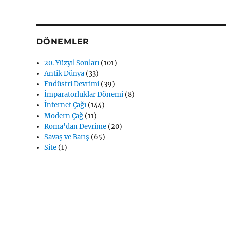
DÖNEMLER
20. Yüzyıl Sonları
(101)
Antik Dünya
(33)
Endüstri Devrimi
(39)
İmparatorluklar Dönemi
(8)
İnternet Çağı
(144)
Modern Çağ
(11)
Roma'dan Devrime
(20)
Savaş ve Barış
(65)
Site
(1)