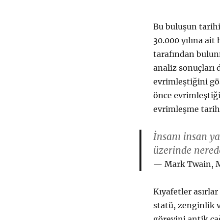
Bu buluşun tarih
30.000 yılına ait
tarafından bulun
analiz sonuçları 
evrimleştiğini gö
önce evrimleştiği
evrimleşme tarihi
İnsanı insan ya
üzerinde nerede
Mark Twain, 
Kıyafetler asırl
statü, zenginlik 
görevini antik ç