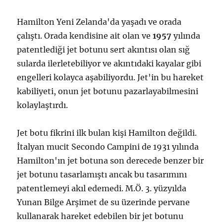
Hamilton Yeni Zelanda'da yaşadı ve orada
çalıştı. Orada kendisine ait olan ve
1957
yılında
patentlediği jet botunu sert akıntısı olan sığ
sularda ilerletebiliyor ve akıntıdaki kayalar gibi
engelleri kolayca aşabiliyordu. Jet'in bu hareket
kabiliyeti, onun jet botunu pazarlayabilmesini
kolaylaştırdı.
Jet botu fikrini ilk bulan kişi Hamilton değildi.
İtalyan mucit Secondo Campini de 1931 yılında
Hamilton'ın jet botuna son derecede benzer bir
jet botunu tasarlamıştı ancak bu tasarımını
patentlemeyi akıl edemedi. M.Ö. 3. yüzyılda
Yunan Bilge Arşimet de su üzerinde pervane
kullanarak hareket edebilen bir jet botunu