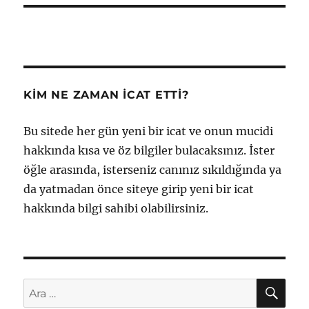
KIM NE ZAMAN İCAT ETTI?
Bu sitede her gün yeni bir icat ve onun mucidi
hakkında kısa ve öz bilgiler bulacaksınız. İster
öğle arasında, isterseniz canınız sıkıldığında ya
da yatmadan önce siteye girip yeni bir icat
hakkında bilgi sahibi olabilirsiniz.
AR
Ara: