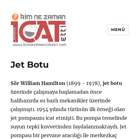
MENÜ
Kim Ne Zaman İcat Etti?
Jet Botu
Sör William Hamilton
(1899 - 1978),
jet botu
üzerinde çalışmaya başlamadan önce
halihazırda su bazlı mekanikler üzerinde
çalışmıştı. 1954 yılında türünün ilk örneği olan
jet pompasını icat etmişti. Bu pompa temelinde
suyun tepki kuvvetinden faydalanmaktaydı. Jet
pompası bir pervane aracılığı ile merkezkaç