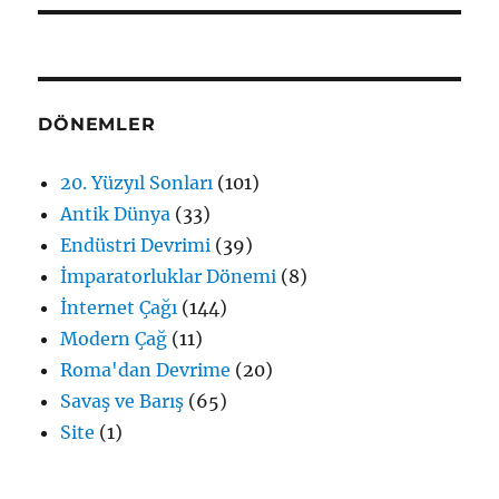
DÖNEMLER
20. Yüzyıl Sonları
(101)
Antik Dünya
(33)
Endüstri Devrimi
(39)
İmparatorluklar Dönemi
(8)
İnternet Çağı
(144)
Modern Çağ
(11)
Roma'dan Devrime
(20)
Savaş ve Barış
(65)
Site
(1)